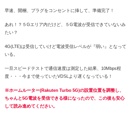
早速、開梱、プラグをコンセントに挿して、準備完了！
あれ！？５Gエリア内だけど、５G電波が受信できていないみ
たい？
4G(LTE)は受信していけど電波受信レベルが『弱い』となって
いる。
一旦スピードテストで通信速度は測定した結果、10Mbps程
度・・・今まで使っていたVDSLより遅くなっている！
※ホームルーター(Rakuten Turbo 5G)の設置位置を調整し、
ちゃんと5G電波を受信できる様になったので、この後も安心
して読み進めてください。