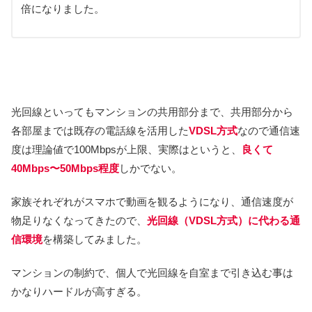
倍になりました。
光回線といってもマンションの共用部分まで、共用部分から
各部屋までは既存の電話線を活用した
VDSL方式
なので通信速
度は理論値で100Mbpsが上限、実際はというと、
良くて
40Mbps〜50Mbps程度
しかでない。
家族それぞれがスマホで動画を観るようになり、通信速度が
物足りなくなってきたので、
光回線（VDSL方式）に代わる通
信環境
を構築してみました。
マンションの制約で、個人で光回線を自室まで引き込む事は
かなりハードルが高すぎる。