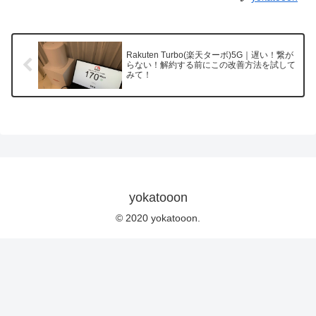
Rakuten Turbo(楽天ターボ)5G｜遅い！繋が
らない！解約する前にこの改善方法を試して
みて！
yokatooon
© 2020 yokatooon.