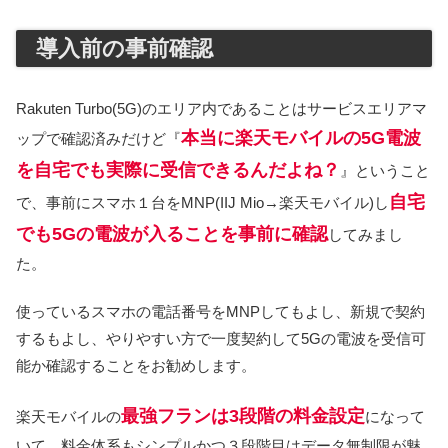
導入前の事前確認
Rakuten Turbo(5G)のエリア内であることはサービスエリアマ
本当に楽天モバイルの5G電波
ップで確認済みだけど『
を自宅でも実際に受信できるんだよね？
』ということ
自宅
で、事前にスマホ１台をMNP(IIJ Mio→楽天モバイル)し
でも5Gの電波が入ることを事前に確認
してみまし
た。
使っているスマホの電話番号をMNPしてもよし、新規で契約
するもよし、やりやすい方で一度契約して5Gの電波を受信可
能か確認することをお勧めします。
最強フランは3段階の料金設定
楽天モバイルの
になって
いて、料金体系もシンプルかつ３段階目はデータ無制限が魅