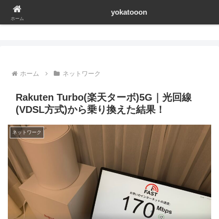
yokatooon
yokatooon
ホーム
ホーム
ネットワーク
Rakuten Turbo(楽天ターボ)5G｜光回線
(VDSL方式)から乗り換えた結果！
ネットワーク