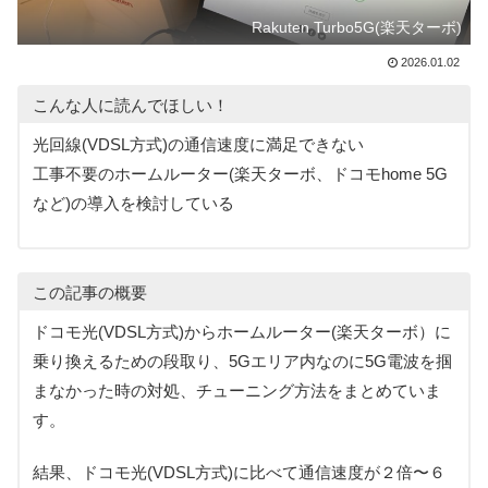
Rakuten Turbo5G(楽天ターボ)
2026.01.02
こんな人に読んでほしい！
光回線(VDSL方式)の通信速度に満足できない
工事不要のホームルーター(楽天ターボ、ドコモhome 5G
など)の導入を検討している
この記事の概要
ドコモ光(VDSL方式)からホームルーター(楽天ターボ）に
乗り換えるための段取り、5Gエリア内なのに5G電波を掴
まなかった時の対処、チューニング方法をまとめていま
す。
結果、ドコモ光(VDSL方式)に比べて通信速度が２倍〜６