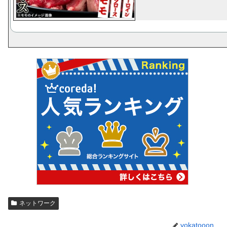
ネットワーク
yokatooon