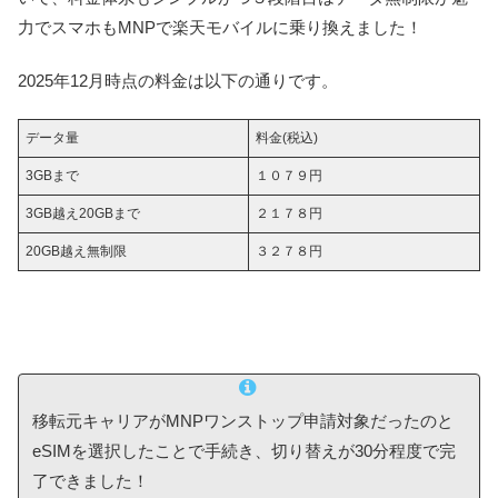
力でスマホもMNPで楽天モバイルに乗り換えました！
2025年12月時点の料金は以下の通りです。
データ量
料金(税込)
3GBまで
１０７９円
3GB越え20GBまで
２１７８円
20GB越え無制限
３２７８円
移転元キャリアがMNPワンストップ申請対象だったのと
eSIMを選択したことで手続き、切り替えが30分程度で完
了できました！