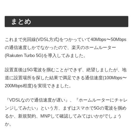
まとめ
これまで光回線(VDSL方式)をつかっていて40Mbps〜50Mbps
の通信速度しかでなかったので、楽天のホームルーター
(Rakuten Turbo 5G)を導入してみました。
設置直後は5G電波を掴むことができず、絶望しましたが、地
道に設置場所を探した結果で満足できる通信速度(100Mbps〜
200Mbps程度)を実現できました。
『VDSLなので通信速度が遅い』、『ホームルーターにチャレ
ンジしてみたい』という方、まずはスマホで5Gの電波を掴め
るか、新規契約、MNPして確認してみてはいかがでしょう
か。