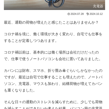
充電器
2024.07.28
2024.10.12
最近、通勤の荷物が増えたと感じたことはありませんか？
コロナ禍を境に、働く環境が大きく変わり、自宅でも仕事を
することが定着しつつあります。
コロナ禍以前は、基本的には働く場所は会社だけだったの
で、仕事で使うノートパソコンも会社に置いてありました。
カバンには財布、スマホ、折り畳み傘ぐらいしかなかったの
ですが、最近は自宅で仕事することも増えたので、ノートパ
ソコン、充電器、マウスも加わり、結構荷物が増えてカバン
も重くなりました。
そんな日々の通勤のストレスを減らすために、少しでも荷物
を減らすことができないか考えた結果、パソコン用の充電器