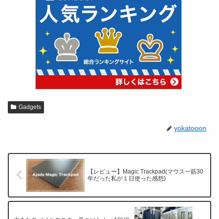
Gadgets
yokatooon
【レビュー】Magic Trackpad(マウス一筋30
年だった私が１日使った感想)