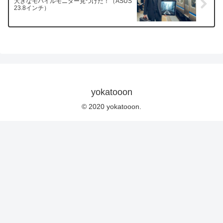
大きなモバイルモニター見つけた！（ASUS
23.8インチ）
yokatooon
© 2020 yokatooon.