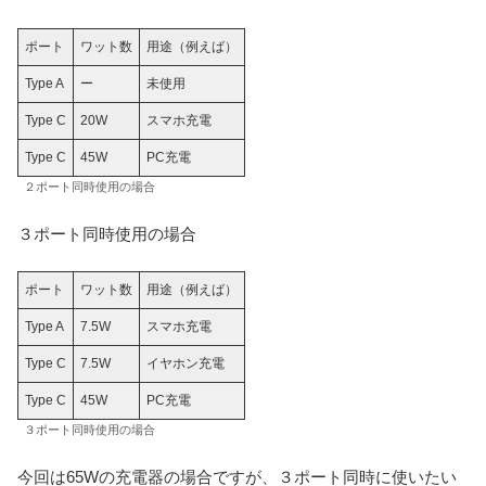
ポート
ワット数
用途（例えば）
Type A
ー
未使用
Type C
20W
スマホ充電
Type C
45W
PC充電
２ポート同時使用の場合
３ポート同時使用の場合
ポート
ワット数
用途（例えば）
Type A
7.5W
スマホ充電
Type C
7.5W
イヤホン充電
Type C
45W
PC充電
３ポート同時使用の場合
今回は65Wの充電器の場合ですが、３ポート同時に使いたい