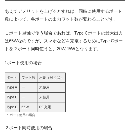
あえてデメリットを上げるとすれば、同時に使用するポート
数によって、各ポートの出力ワット数が変わることです。
１ポート単独で使う場合であれば、Type Cポートの最大出力
は65Wなのですが、スマホなどを充電するためにType Cポー
トを２ポート同時使うと、20W,45Wとなります。
1ポート使用の場合
ポート
ワット数
用途（例えば）
Type A
ー
未使用
Type C
ー
未使用
Type C
65W
PC充電
１ポート使用の場合
２ポート同時使用の場合