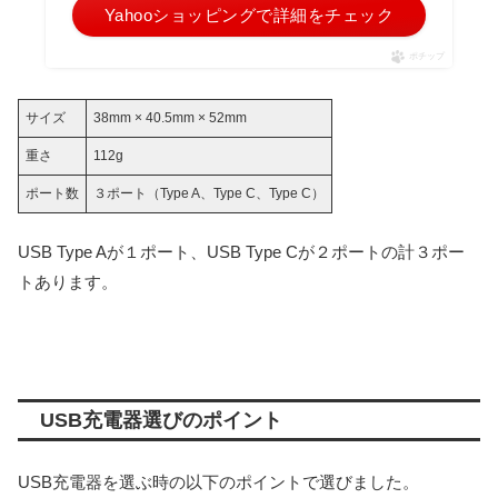
Yahooショッピングで詳細をチェック
ポチップ
サイズ
38mm × 40.5mm × 52mm
重さ
112g
ポート数
３ポート（Type A、Type C、Type C）
USB Type Aが１ポート、USB Type Cが２ポートの計３ポー
トあります。
USB充電器選びのポイント
USB充電器を選ぶ時の以下のポイントで選びました。