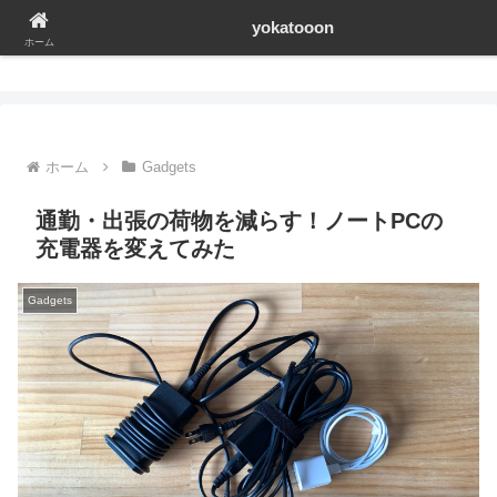
yokatooon
yokatooon
ホーム
ホーム
Gadgets
通勤・出張の荷物を減らす！ノートPCの
充電器を変えてみた
Gadgets