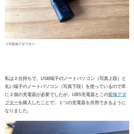
L字変換アダプター
私は２台持ちで、USB端子のノートパソコン（写真上段）と
丸い端子のノートパソコン（写真下段）を使っているので常
に２個の充電器が必要でしたが、UBS充電器とこの
変換アダ
プター
を購入したことで、１つの充電器を共用できるように
なりました。