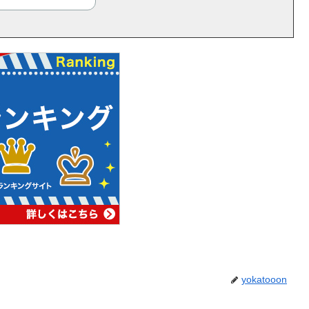
yokatooon