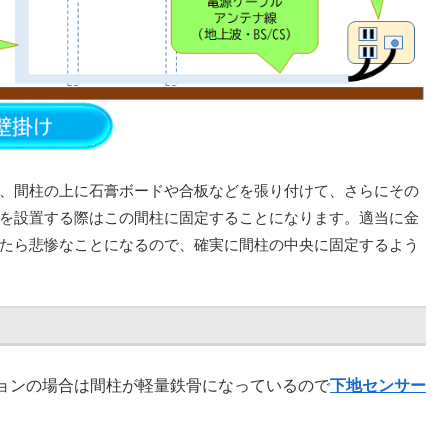
、間柱の上に石膏ボードや合板などを張り付けて、さらにその
を設置する際はこの間柱に固定することになります。適当に金
たら悲惨なことになるので、確実に間柱の中央に固定するよう
ョンの場合は間柱が軽量鉄骨になっているので
下地センサー