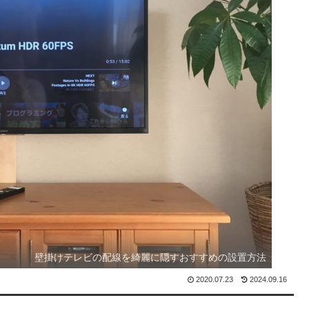
壁掛けテレビの配線を綺麗に隠すおすすめの設置方法
2020.07.23
2024.09.16