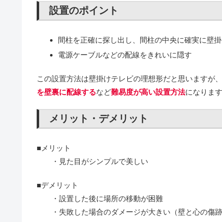
設置のポイント
間柱を正確に探し出し、間柱の中央に確実に壁掛
電源ケーブルなどの配線をきれいに隠す
この設置方法は壁掛けテレビの理想形だと思いますが
を壁裏に配線する
など
難易度が高い設置方法
になりま
メリット・デメリット
■メリット
・見た目がシンプルで美しい
■デメリット
・設置した後に場所の移動が困難
・失敗した場合のダメージが大きい（壁と心の傷跡