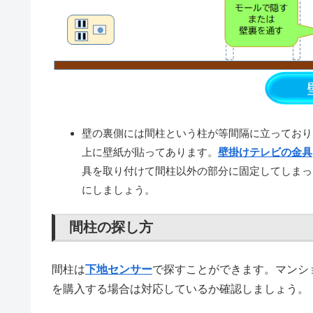
壁の裏側には間柱という柱が等間隔に立っており
上に壁紙が貼ってあります。
壁掛けテレビの金具
具を取り付けて間柱以外の部分に固定してしまっ
にしましょう。
間柱の探し方
間柱は
下地センサー
で探すことができます。マンシ
を購入する場合は対応しているか確認しましょう。