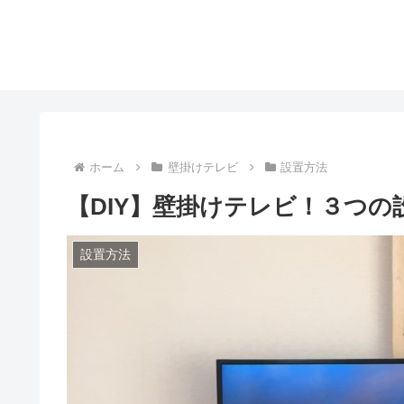
ホーム
壁掛けテレビ
設置方法
【DIY】壁掛けテレビ！３つ
設置方法