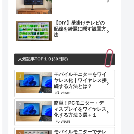
【DIY】壁掛けテレビの
配線を綺麗に隠す設置方
法
人気記事TOP１０(30日間)
モバイルモニターをワイ
ヤレス化｜ワイヤレス接
続する方法とは？
81 views
簡単！PCモニター・デ
ィスプレイをワイヤレス
化する方法３選＋１
76 views
モバイルモニターでテレ